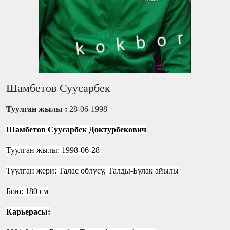
Шамбетов Суусарбек
Туулган жылы :
28-06-1998
Шамбетов Суусарбек Доктурбекович
Туулган жылы: 1998-06-28
Туулган жери: Талас облусу, Талды-Булак айылы
Бою: 180 см
Карьерасы: