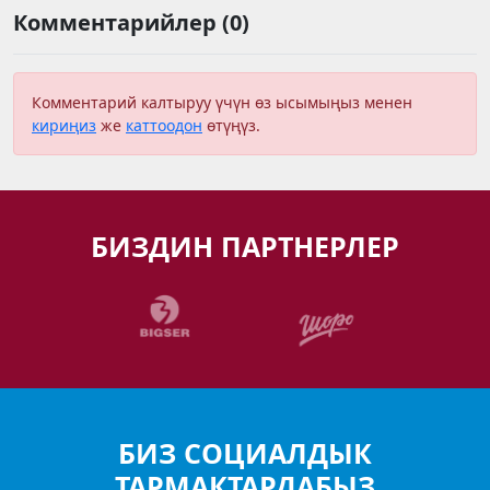
Комментарийлер (0)
Комментарий калтыруу үчүн өз ысымыңыз менен
кириңиз
же
каттоодон
өтүңүз.
БИЗДИН ПАРТНЕРЛЕР
БИЗ СОЦИАЛДЫК
ТАРМАКТАРДАБЫЗ