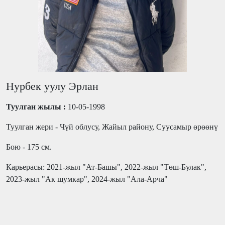
Нурбек уулу Эрлан
Туулган жылы :
10-05-1998
Туулган жери - Чүй облусу, Жайыл району, Суусамыр өрөөнү
Бою - 175 см.
Карьерасы: 2021-жыл "Ат-Башы", 2022-жыл "Төш-Булак",
2023-жыл "Ак шумкар", 2024-жыл "Ала-Арча"