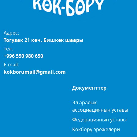
Адрес:
Тогузак 21 көч. Бишкек шаары
Тел:
+996 550 980 650
E-mail:
kokborumail@gmail.com
Документтер
Эл аралык
ассоциациянын уставы
Федерациянын уставы
Көкбөрү эрежелери