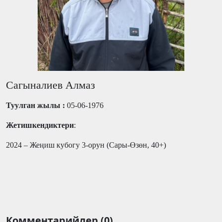
Сагыналиев Алмаз
Туулган жылы :
05-06-1976
Жетишкендиктери
:
2024 – Жеңиш кубогу 3-орун (Сары-Өзөн, 40+)
Комментарийлер (0)