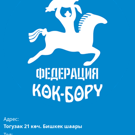
Адрес:
Тогузак 21 көч. Бишкек шаары
Тел: