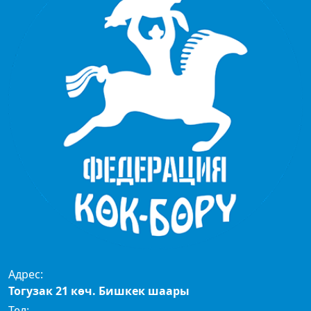
Адрес:
Тогузак 21 көч. Бишкек шаары
Тел: