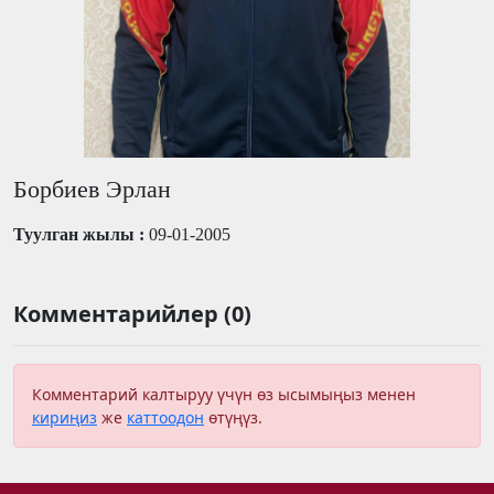
Борбиев Эрлан
Туулган жылы :
09-01-2005
Комментарийлер (0)
Комментарий калтыруу үчүн өз ысымыңыз менен
кириңиз
же
каттоодон
өтүңүз.