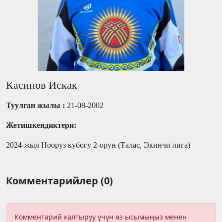
Касипов Искак
Туулган жылы :
21-08-2002
Жетишкендиктери
:
2024-жыл Нооруз кубогу 2-орун (
Талас, Экинчи лига
)
Комментарийлер (0)
Комментарий калтыруу үчүн өз ысымыңыз менен