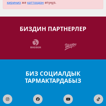
кириңиз
же
каттоодон
өтүңүз.
БИЗДИН ПАРТНЕРЛЕР
БИЗ СОЦИАЛДЫК
ТАРМАКТАРДАБЫЗ