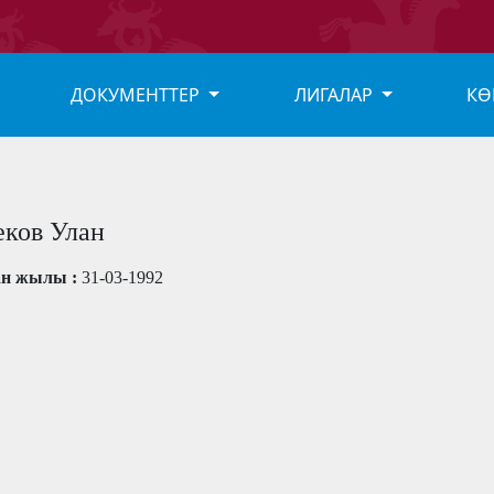
ДОКУМЕНТТЕР
ЛИГАЛАР
КӨ
ков Улан
ан жылы :
31-03-1992