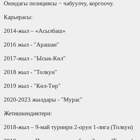
Оюндагы позициясы − чабуулчу, коргоочу.
Карьерасы:
2014-жыл – «Асылбаш»
2016 жыл - "Арашан"
2017-жыл - "Ысык-Көл"
2018 жыл - "Толкун"
2019 жыл - "Көл-Төр"
2020-2023 жылдары - "Мурас"
Жетишкендиктери:
2018-жыл – 9-май турнири 2-орун 1-лига (Толкун)