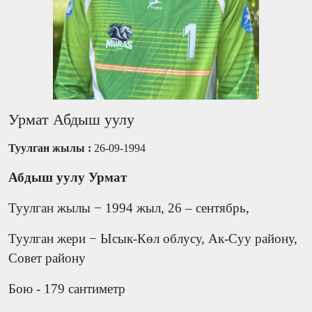
Урмат Абдыш уулу
Туулган жылы :
26-09-1994
Абдыш уулу Урмат
Туулган жылы − 1994 жыл, 26 – сентябрь,
Туулган жери − Ысык-Көл облусу, Ак-Суу району,
Совет району
Бою - 179 сантиметр