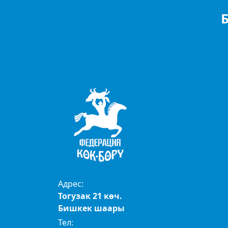
Адрес:
Тогузак 21 көч.
Бишкек шаары
Тел: