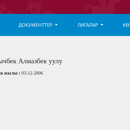
ДОКУМЕНТТЕР
ЛИГАЛАР
КӨ
чбек Алмазбек уулу
ан жылы :
03-12-2006