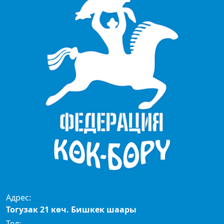
Адрес:
Тогузак 21 көч. Бишкек шаары
Тел: