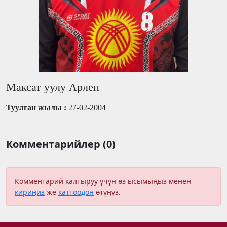
Максат уулу Арлен
Туулган жылы :
27-02-2004
Комментарийлер (0)
Комментарий калтыруу үчүн өз ысымыңыз менен
кириңиз
же
каттоодон
өтүңүз.