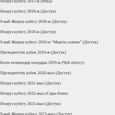
 Нооруз кубогу 2015-ж (МВД)
 Нооруз кубогу 2018-ж (Достук)
 9-май Жеңиш кубогу 2018-ж (Достук)
 Нооруз кубогу 2019-ж (Достук)
 9-май Жеңиш кубогу 2019-ж “Мыкты улакчы” (Достук)
 Президенттик кубок 2019-ж (Достук)
 Кичи көчмөндөр оюндары 2019-ж (Чүй облусу)
 Президенттик кубок 2020-жыл (Достук)
 Нооруз кубогу 2021-жыл (Достук)
 Нооруз кубогу 2022-жыл (Сары-Өзөн)
 Нооруз кубогу 2023-жыл (Достук)
 9-май Жеңиш кубогу 2023-жыл (Достук)