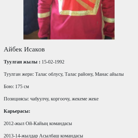
Айбек Исаков
Туулган жылы :
15-02-1992
Туулган жери: Талас облусу, Талас району, Манас айылы
Бою: 175 см
Позициясы: чабуулчу, коргоочу, жекеме жеке
Карьерасы:
2012-жыл Ой-Кайың командасы
2013-14-жылдар Асылбаш командасы