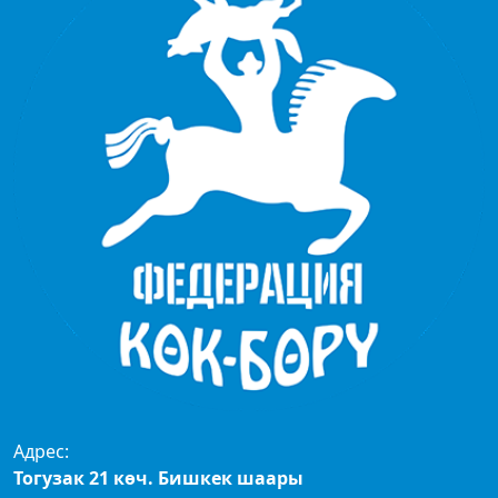
Адрес:
Тогузак 21 көч. Бишкек шаары