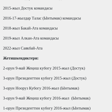
2015-жыл Достук командасы
2016-17-жылдар Талас (Ынтымак) командасы
2018-жыл Бакай-Ата командасы
2019-жыл Алкан-Ата командасы
2022-жыл Саякбай-Ата
Жетишкендиктери:
2-орун 9-май Жеңиш кубогу 201
5
-жыл
(Достук)
3-орун Президенттин кубогу 2015-жыл (Достук)
3-орун Нооруз
Кубогу
2016-жыл
(Ынтымак)
3-орун 9-май
Жеңиш кубогу
2016-жыл
(Ынтымак)
1-орун Президенттин кубогу
2016-жыл
(Ынтымак)