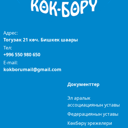
Адрес:
Тогузак 21 көч. Бишкек шаары
Тел:
+996 550 980 650
E-mail:
kokborumail@gmail.com
Документтер
Эл аралык
ассоциациянын уставы
Федерациянын уставы
Көкбөрү эрежелери