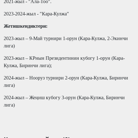
2021-жыл - "Ала-Тоо".
2023-2024-жыл - "Кара-Кулжа"
Жетишкендиктери
:
2023-жыл – 9-Май турнири 1-орун (Кара-Кулжа, 2-Экинчи
лига)
2023-жыл – КРнын Президентинин кубогу 1-орун (Кара-
Кулжа, Биринчи лига);
2024-жыл – Нооруз турнири 2-орун (Кара-Кулжа, Биринчи
лига)
2024-жыл – Жеңиш кубогу 3-орун (Кара-Кулжа, Биринчи
лига)