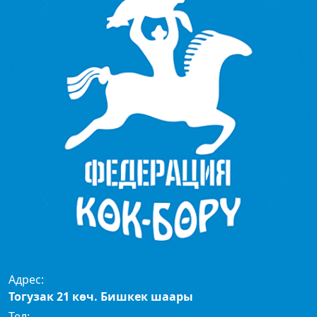
Адрес:
Тогузак 21 көч. Бишкек шаары
Тел: