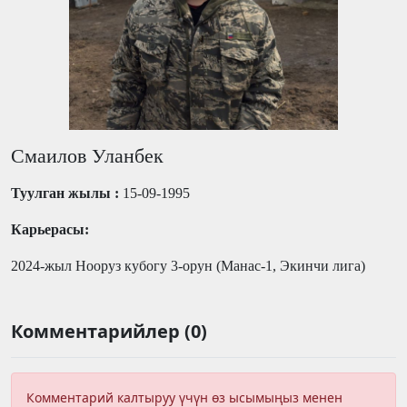
Смаилов Уланбек
Туулган жылы :
15-09-1995
К
арьерасы:
2024-жыл Нооруз кубогу 3-орун (Манас-1
, Экинчи лига
)
Комментарийлер (0)
Комментарий калтыруу үчүн өз ысымыңыз менен