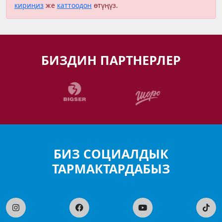
кириңиз
же
каттоодон
өтүңүз.
БИЗДИН ПАРТНЕРЛЕР
БИЗ СОЦИАЛДЫК
ТАРМАКТАРДАБЫЗ