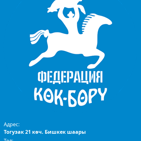
Адрес:
Тогузак 21 көч. Бишкек шаары
Тел: