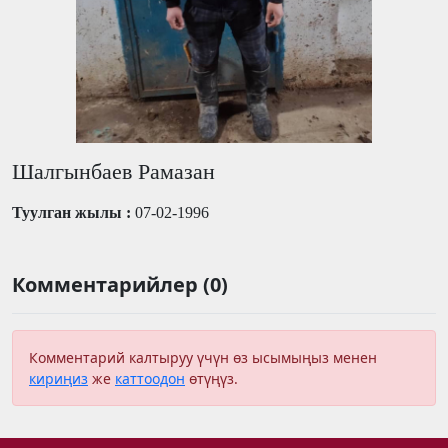
Шалгынбаев Рамазан
Туулган жылы :
07-02-1996
Комментарийлер (0)
Комментарий калтыруу үчүн өз ысымыңыз менен
кириңиз
же
каттоодон
өтүңүз.