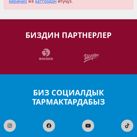
кириңиз
же
каттоодон
өтүңүз.
БИЗДИН ПАРТНЕРЛЕР
БИЗ СОЦИАЛДЫК
ТАРМАКТАРДАБЫЗ