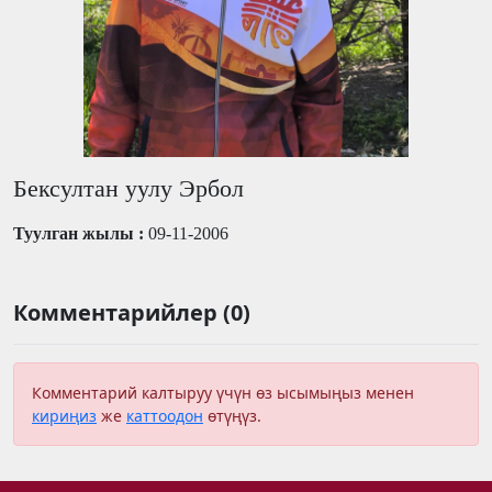
Бексултан уулу Эрбол
Туулган жылы :
09-11-2006
Комментарийлер (0)
Комментарий калтыруу үчүн өз ысымыңыз менен
кириңиз
же
каттоодон
өтүңүз.