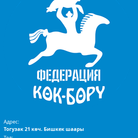
Адрес:
Тогузак 21 көч. Бишкек шаары
Тел: