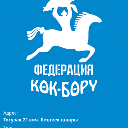
Адрес:
Тогузак 21 көч. Бишкек шаары
Тел: