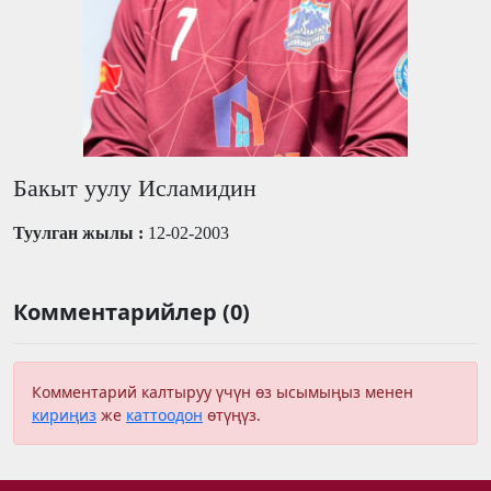
Бакыт уулу Исламидин
Туулган жылы :
12-02-2003
Комментарийлер (0)
Комментарий калтыруу үчүн өз ысымыңыз менен
кириңиз
же
каттоодон
өтүңүз.