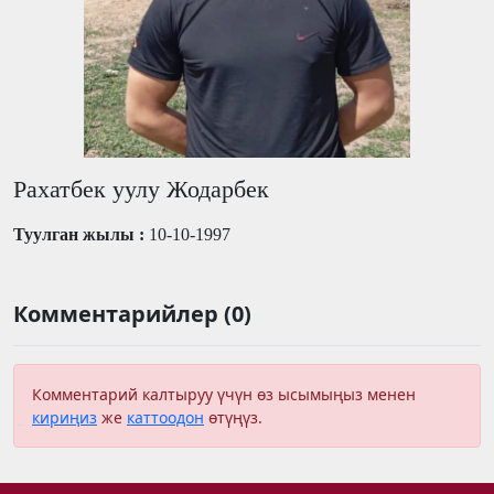
Рахатбек уулу Жодарбек
Туулган жылы :
10-10-1997
Комментарийлер (0)
Комментарий калтыруу үчүн өз ысымыңыз менен
кириңиз
же
каттоодон
өтүңүз.