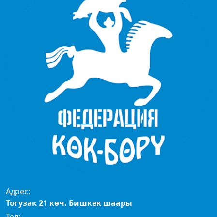
Адрес:
Тогузак 21 көч. Бишкек шаары
Тел: