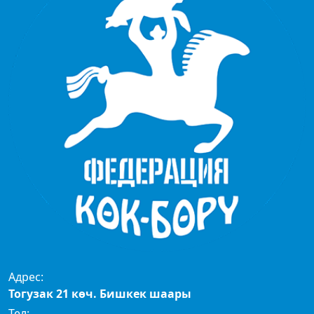
Адрес:
Тогузак 21 көч. Бишкек шаары
Тел: