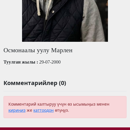
Осмонаалы уулу Марлен
Туулган жылы :
29-07-2000
Комментарийлер (0)
Комментарий калтыруу үчүн өз ысымыңыз менен
кириңиз
же
каттоодон
өтүңүз.