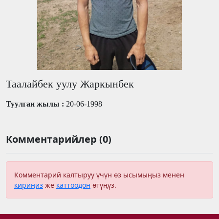
Таалайбек уулу Жаркынбек
Туулган жылы :
20-06-1998
Комментарийлер (0)
Комментарий калтыруу үчүн өз ысымыңыз менен
кириңиз
же
каттоодон
өтүңүз.