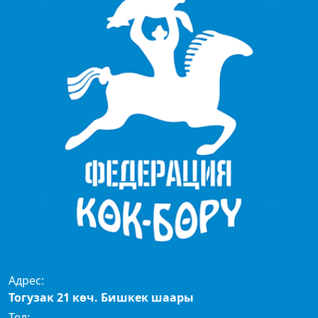
Адрес:
Тогузак 21 көч. Бишкек шаары
Тел: