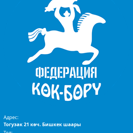
Адрес:
Тогузак 21 көч. Бишкек шаары
Тел: