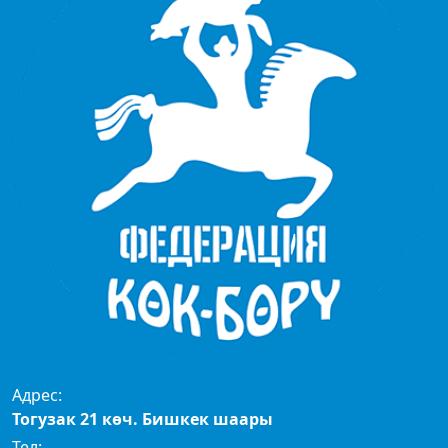
Адрес:
Тогузак 21 көч. Бишкек шаары
Тел: