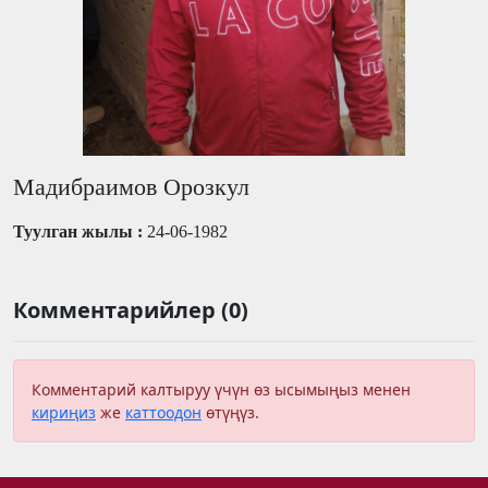
Мадибраимов Орозкул
Туулган жылы :
24-06-1982
Комментарийлер (0)
Комментарий калтыруу үчүн өз ысымыңыз менен
кириңиз
же
каттоодон
өтүңүз.