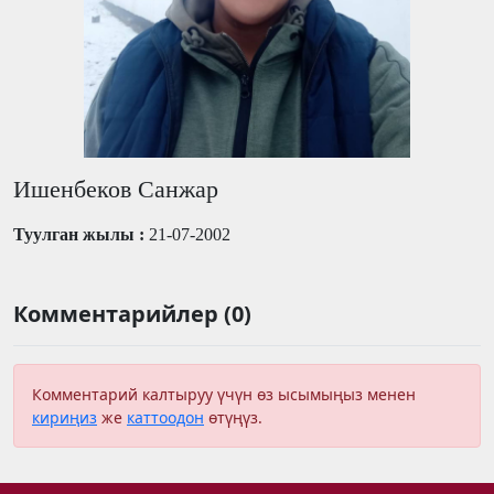
Ишенбеков Санжар
Туулган жылы :
21-07-2002
Комментарийлер (0)
Комментарий калтыруу үчүн өз ысымыңыз менен
кириңиз
же
каттоодон
өтүңүз.