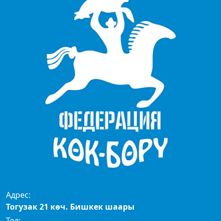
Адрес:
Тогузак 21 көч. Бишкек шаары
Тел: