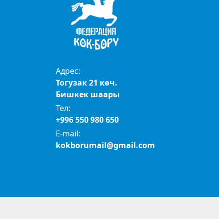
Адрес:
Тогузак 21 көч.
Бишкек шаары
Тел:
+996 550 980 650
E-mail:
kokborumail@gmail.com
© 2024 Көк бөрү федерациясы