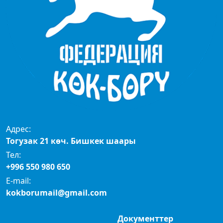
Адрес:
Тогузак 21 көч. Бишкек шаары
Тел:
+996 550 980 650
E-mail:
kokborumail@gmail.com
Документтер