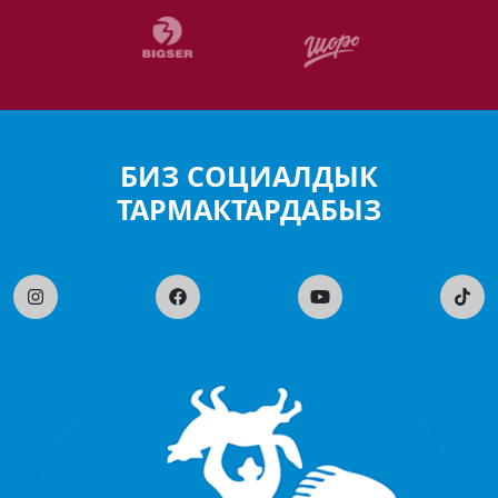
БИЗ СОЦИАЛДЫК
ТАРМАКТАРДАБЫЗ