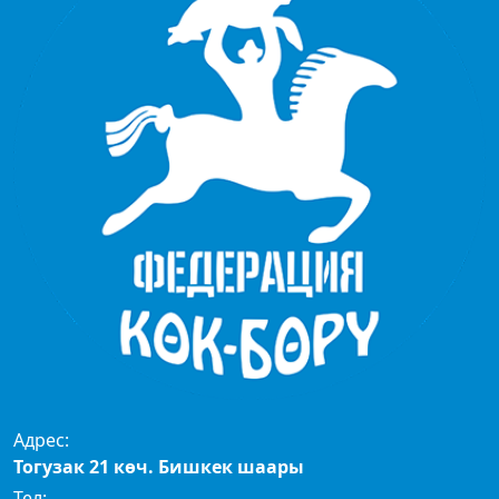
Адрес:
Тогузак 21 көч. Бишкек шаары
Тел: