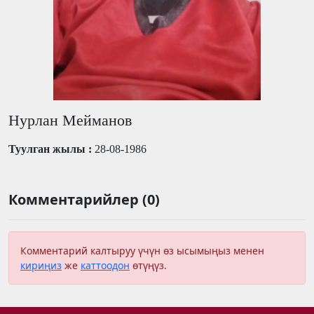
Нурлан Мейманов
Туулган жылы :
28-08-1986
Комментарийлер (0)
Комментарий калтыруу үчүн өз ысымыңыз менен
кириңиз
же
каттоодон
өтүңүз.