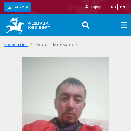
Анкета
Кирүү
RU
EN
ФЕДЕРАЦИЯ
КӨК БӨРҮ
Башкы бет
Нурлан Мейманов