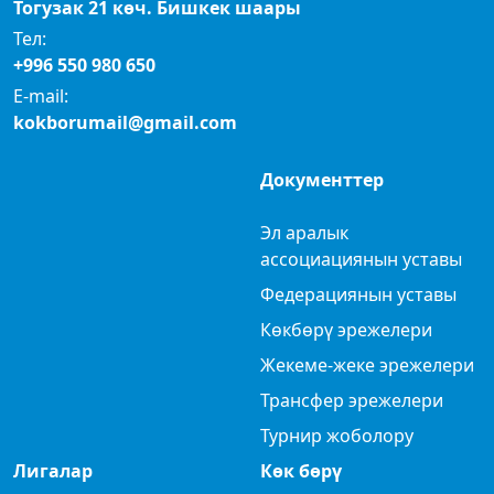
Тогузак 21 көч. Бишкек шаары
Тел:
+996 550 980 650
E-mail:
kokborumail@gmail.com
Документтер
Эл аралык
ассоциациянын уставы
Федерациянын уставы
Көкбөрү эрежелери
Жекеме-жеке эрежелери
Трансфер эрежелери
Турнир жоболору
Лигалар
Көк бөрү