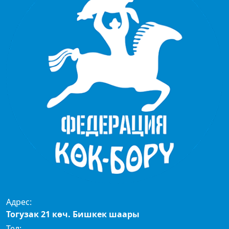
Адрес:
Тогузак 21 көч. Бишкек шаары
Тел: