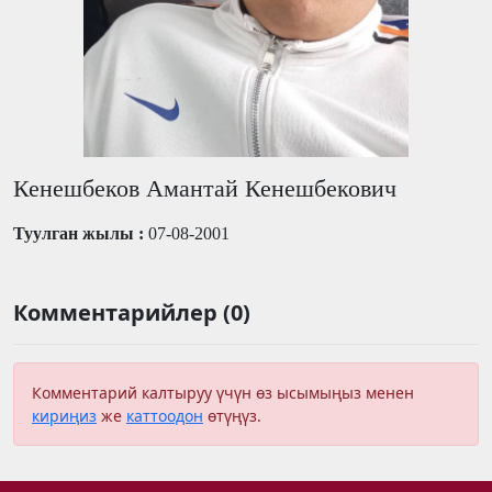
Кенешбеков Амантай Кенешбекович
Туулган жылы :
07-08-2001
Комментарийлер (0)
Комментарий калтыруу үчүн өз ысымыңыз менен
кириңиз
же
каттоодон
өтүңүз.