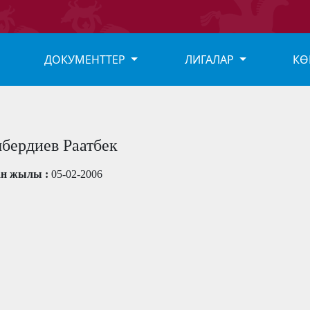
ДОКУМЕНТТЕР
ЛИГАЛАР
КӨ
бердиев Раатбек
ан жылы :
05-02-2006