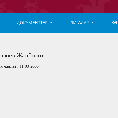
ДОКУМЕНТТЕР
ЛИГАЛАР
КӨ
азиев Жанболот
ан жылы :
11-03-2006