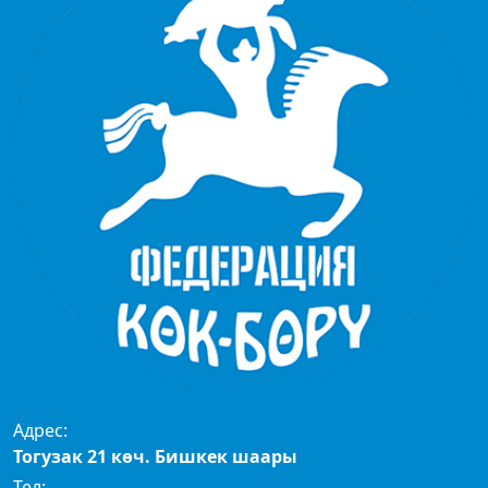
Адрес:
Тогузак 21 көч. Бишкек шаары
Тел: