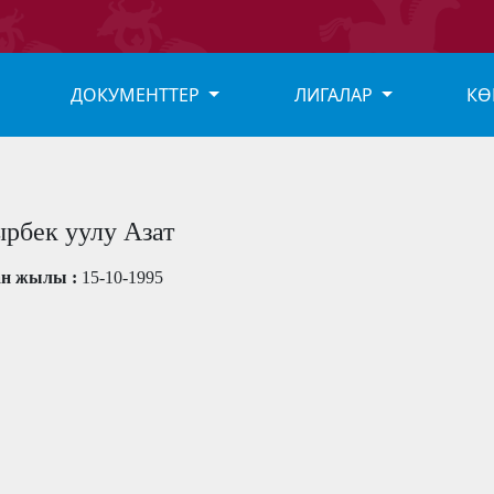
ДОКУМЕНТТЕР
ЛИГАЛАР
КӨ
рбек уулу Азат
ан жылы :
15-10-1995