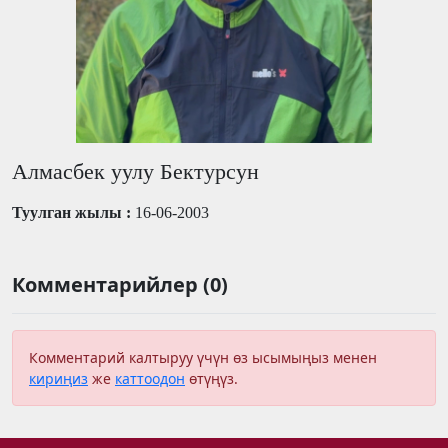
Алмасбек уулу Бектурсун
Туулган жылы :
16-06-2003
Комментарийлер (0)
Комментарий калтыруу үчүн өз ысымыңыз менен
кириңиз
же
каттоодон
өтүңүз.