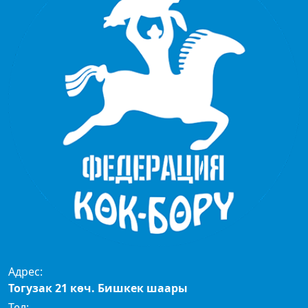
Адрес:
Тогузак 21 көч. Бишкек шаары
Тел: