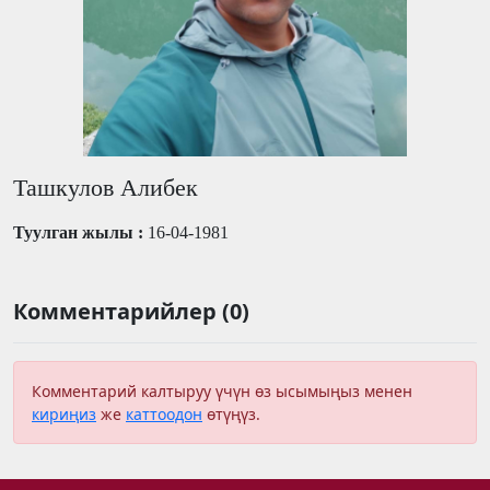
Ташкулов Алибек
Туулган жылы :
16-04-1981
Комментарийлер (0)
Комментарий калтыруу үчүн өз ысымыңыз менен
кириңиз
же
каттоодон
өтүңүз.