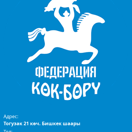
Адрес:
Тогузак 21 көч. Бишкек шаары
Тел: