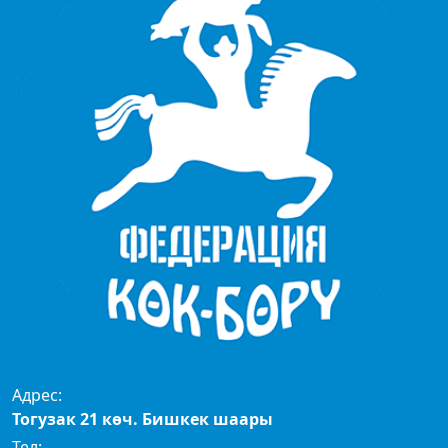
Адрес:
Тогузак 21 көч. Бишкек шаары
Тел: