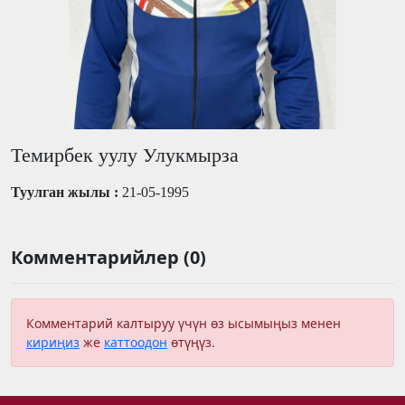
Темирбек уулу Улукмырза
Туулган жылы :
21-05-1995
Комментарийлер (0)
Комментарий калтыруу үчүн өз ысымыңыз менен
кириңиз
же
каттоодон
өтүңүз.