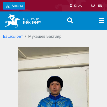
Анкета
Кирүү
RU
EN
ФЕДЕРАЦИЯ
КӨК БӨРҮ
Башкы бет
Мукашев Бактияр