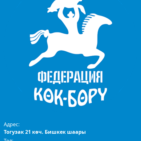
Адрес:
Тогузак 21 көч. Бишкек шаары
Тел: