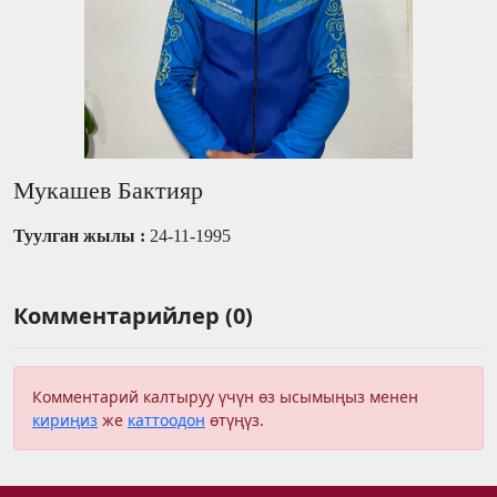
Мукашев Бактияр
Туулган жылы :
24-11-1995
Комментарийлер (0)
Комментарий калтыруу үчүн өз ысымыңыз менен
кириңиз
же
каттоодон
өтүңүз.