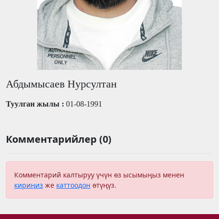
Абдымысаев Нурсултан
Туулган жылы :
01-08-1991
Комментарийлер (0)
Комментарий калтыруу үчүн өз ысымыңыз менен
кириңиз
же
каттоодон
өтүңүз.