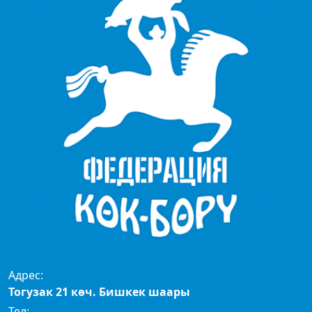
Адрес:
Тогузак 21 көч. Бишкек шаары
Тел: