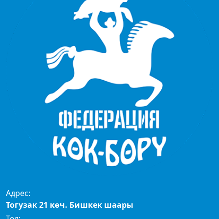
Адрес:
Тогузак 21 көч. Бишкек шаары
Тел: