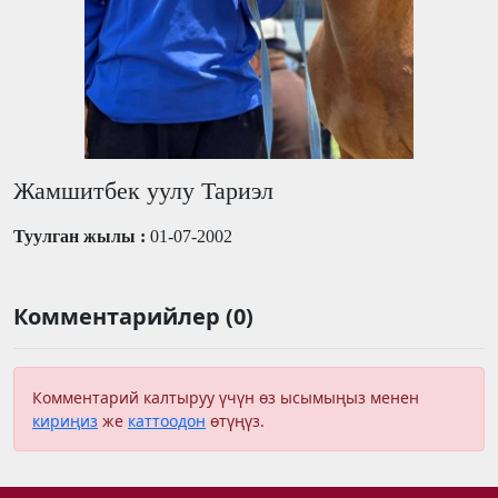
Жамшитбек уулу Тариэл
Туулган жылы :
01-07-2002
Комментарийлер (0)
Комментарий калтыруу үчүн өз ысымыңыз менен
кириңиз
же
каттоодон
өтүңүз.