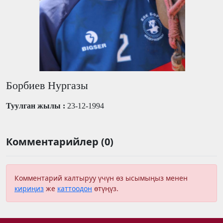
Борбиев Нургазы
Туулган жылы :
23-12-1994
Комментарийлер (0)
Комментарий калтыруу үчүн өз ысымыңыз менен
кириңиз
же
каттоодон
өтүңүз.