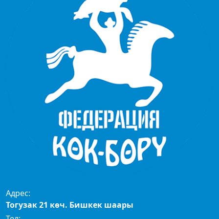
Адрес:
Тогузак 21 көч. Бишкек шаары
Тел: