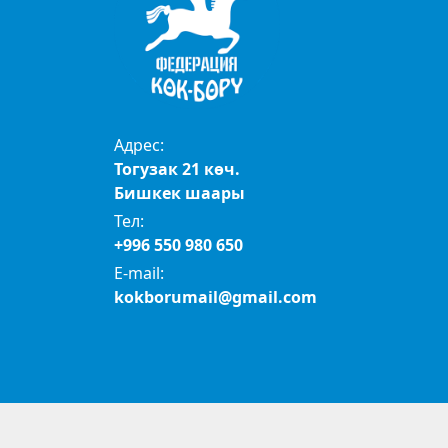
Адрес:
Тогузак 21 көч.
Бишкек шаары
Тел:
+996 550 980 650
E-mail:
kokborumail@gmail.com
© 2024 Көк бөрү федерациясы