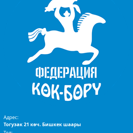
Адрес:
Тогузак 21 көч. Бишкек шаары
Тел: