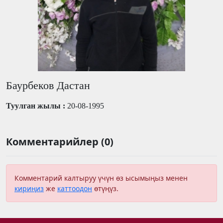
Баурбеков Дастан
Туулган жылы :
20-08-1995
Комментарийлер (0)
Комментарий калтыруу үчүн өз ысымыңыз менен
кириңиз
же
каттоодон
өтүңүз.