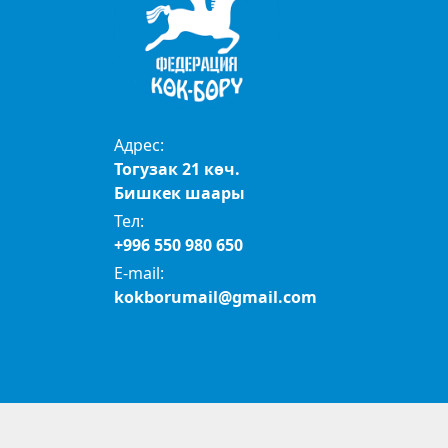
Адрес:
Тогузак 21 көч.
Бишкек шаары
Тел:
+996 550 980 650
E-mail:
kokborumail@gmail.com
© 2024 Көк бөрү федерациясы