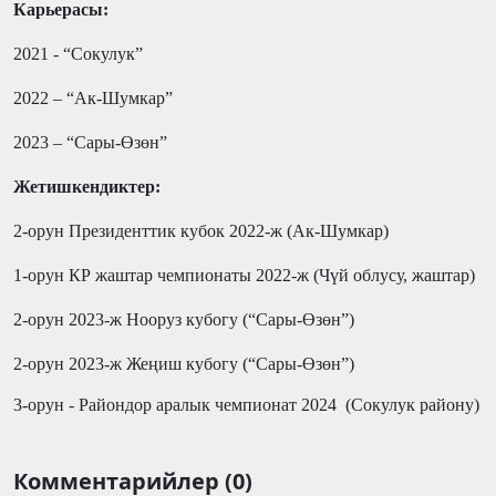
Карьерасы:
2021 - “Сокулук”
2022 – “Ак-Шумкар”
2023 – “Сары-Өзөн”
Ж
етишкендиктер:
2-орун Президенттик кубок 2022-ж (Ак-Шумкар)
1-орун КР жаштар чемпионаты 2022-ж (Чүй облусу, жаштар)
2-орун 2023-ж Нооруз кубогу (“Сары-Өзөн”)
2-орун 2023-ж Жеңиш кубогу (“Сары-Өзөн”)
3-орун - Райондор аралык чемпионат 2024 (Сокулук району)
Комментарийлер (0)