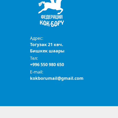
Адрес:
Тогузак 21 көч.
Бишкек шаары
Тел:
+996 550 980 650
E-mail:
kokborumail@gmail.com
© 2024 Көк бөрү федерациясы