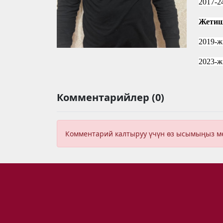
2017-2
Жетиш
2019-ж
2023-ж
Комментарийлер (0)
Комментарий калтыруу үчүн өз ысымыңыз 