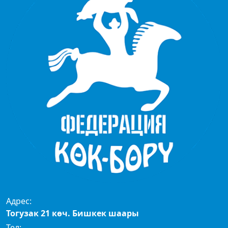
Адрес:
Тогузак 21 көч. Бишкек шаары
Тел: